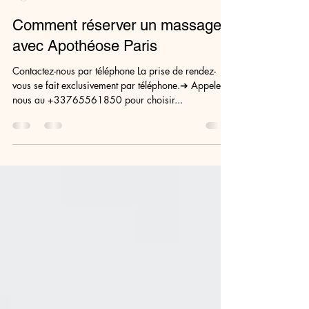
Apothéose
10 déc. 2024
1 min de lecture
Comment réserver un massage
avec Apothéose Paris
Contactez-nous par téléphone La prise de rendez-
vous se fait exclusivement par téléphone.➔ Appelez-
nous au +33765561850 pour choisir...