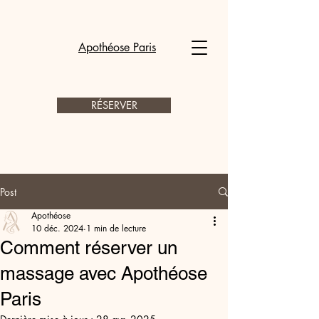
Apothéose Paris
RÉSERVER
Post
Apothéose
10 déc. 2024
1 min de lecture
Comment réserver un
massage avec Apothéose
Paris