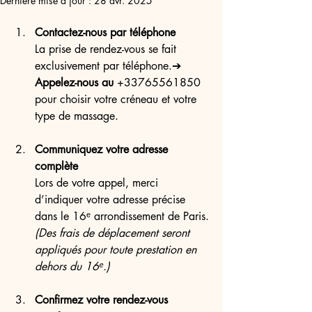
Dernière mise à jour :
28 avr. 2025
Contactez-nous par téléphone
La prise de rendez-vous se fait 
exclusivement par téléphone.➔ 
Appelez-nous au 
+33765561850 
pour choisir votre créneau et votre 
type de massage.
Communiquez votre adresse 
complète
Lors de votre appel, merci 
d’indiquer votre adresse précise 
dans le 16ᵉ arrondissement de Paris.
(Des frais de déplacement seront 
appliqués pour toute prestation en 
dehors du 16ᵉ.)
Confirmez votre rendez-vous